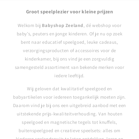
Groot speelplezier voor kleine prijzen
Welkom bij
Babyshop Zeeland
, dé webshop voor
baby’s, peuters en jonge kinderen. Of je nu op zoek
bent naar educatief speelgoed, leuke cadeaus,
verzorgingsproducten of accessoires voor de
kinderkamer, bij ons vind je een zorgvuldig
samengesteld assortiment van bekende merken voor
iedere leeftijd.
Wij geloven dat kwalitatief speelgoed en
babyartikelen voor iedereen toegankelijk moeten zijn.
Daarom vind je bij ons een uitgebreid aanbod met een
uitstekende prijs-kwaliteitverhouding. Van houten
speelgoed en magnetische tegels tot knuffels,
buitenspeelgoed en creatieve speelsets: alles om
kinderen spelenderwijs te laten ontdekken, leren en