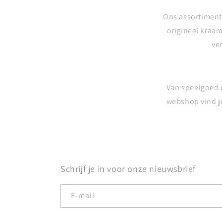
Ons assortiment 
origineel kraa
ve
Van speelgoed d
webshop vind je
Schrijf je in voor onze nieuwsbrief
E‑mail