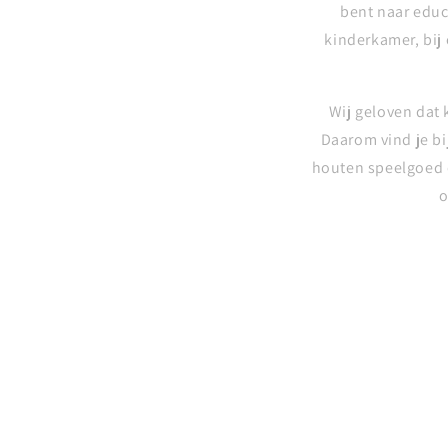
bent naar educ
kinderkamer, bij
Wij geloven dat 
Daarom vind je bi
houten speelgoed e
o