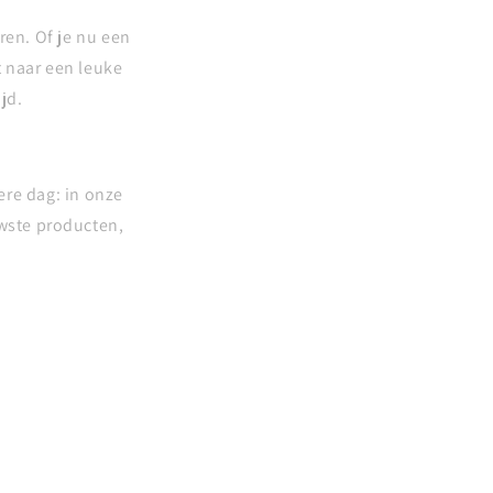
ren. Of je nu een
 naar een leuke
jd.
ere dag: in onze
uwste producten,