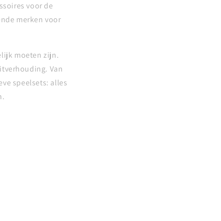
ssoires voor de
kende merken voor
lijk moeten zijn.
eitverhouding. Van
ve speelsets: alles
n.