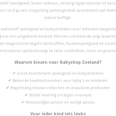
atief speelgoed, leuke cadeaus, verzorgingsproducten of acce
 ons vind je een zorgvuldig samengesteld assortiment van be
iedere leeftijd.
kwalitatief speelgoed en babyartikelen voor iedereen toeganke
j ons een uitgebreid aanbod met een uitstekende prijs-kwalit
n magnetische tegels tot knuffels, buitenspeelgoed en creatie
m kinderen spelenderwijs te laten ontdekken, leren en groeie
Waarom kiezen voor Babyshop Zeeland?
✔ Groot assortiment speelgoed en babyartikelen
✔ Bekende kwaliteitsmerken voor baby’s en kinderen
✔ Regelmatig nieuwe collecties en populaire producten
✔ Snelle levering uit eigen voorraad
✔ Persoonlijke service en eerlijk advies
Voor ieder kind iets leuks