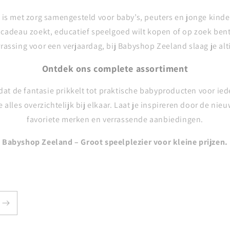
is met zorg samengesteld voor baby’s, peuters en jonge kinde
mcadeau zoekt, educatief speelgoed wilt kopen of op zoek bent
rrassing voor een verjaardag, bij Babyshop Zeeland slaag je alti
Ontdek ons complete assortiment
at de fantasie prikkelt tot praktische babyproducten voor ied
 alles overzichtelijk bij elkaar. Laat je inspireren door de nie
favoriete merken en verrassende aanbiedingen.
Babyshop Zeeland – Groot speelplezier voor kleine prijzen.